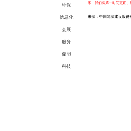
系，我们将第一时间更正、
环保
来源：中国能源建设股份
信息化
会展
服务
储能
科技