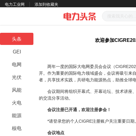
电力工业网
添加到收藏夹
头条
欢迎参加CIGRE2
GEI
电网
两年一度的国际大电网委员会会议（CIGRE2026
开。作为重要的国际电力领域盛会，会议将吸引来
光伏
者，共享技术实践，共研电力能源热点，助推全球
风能
会议期间将组织开幕式、开幕论坛、技术讲座
的交流分享活动。
火电
会议注册已开通，欢迎注册参会！
能源
*请登录您的个人CIGRE注册账户关注重要日期
核电
会议地点