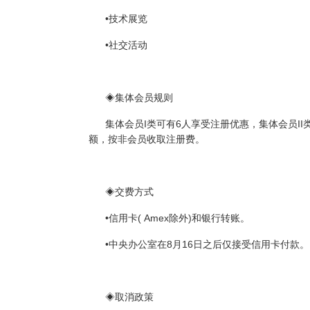
•技术展览
•社交活动
◈集体会员规则
集体会员I类可有6人享受注册优惠，集体会员I
额，按非会员收取注册费。
◈交费方式
•信用卡( Amex除外)和银行转账。
•中央办公室在8月16日之后仅接受信用卡付款。
◈取消政策