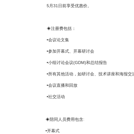
5月31日前享受优惠价。
◈注册费包括：
•会议论文集
•参加开幕式、开幕研讨会
•小组讨论会议(GDM)和总结报告
•所有其他活动，如研讨会、技术讲座和海报交
•会议直播和回放
•社交活动
◈陪同人员费用包含:
•开幕式