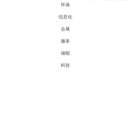
环保
信息化
会展
服务
储能
科技