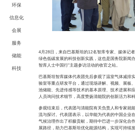
环保
信息化
会展
服务
4月28日，来自巴基斯坦的12名智库专家、媒体记
储能
绿色低碳发展的科技创新实践，这也是国务院新闻办
智库人士中国行”主题参访活动的收官之站。
科技
巴基斯坦智库媒体代表团先后参观了温室气体减排
验室等重点研发平台，通过现场讲解、视频、展板、沙
池储能、先进传感等技术的基本原理、技术进展和
人员询问技术细节，高度赞扬清能院的创新活力和
参观结束后，代表团与清能院有关负责人和专家就
流与探讨。代表团表示，以华能为代表的中国企业
气候治理作出了积极贡献，期待中巴进一步深化合
展路径，助力巴基斯坦优化能源结构，实现可持续