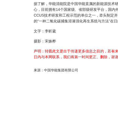
据了解，华能清能院是中国华能直属的新能源技术
心，目前拥有14个国家级、省部级研发平台，国内外
CCUS技术研发和工程示范的单位之一，牵头制定
的“一种二氧化碳捕集溶液强化再生系统与方法”在
文字：李昕葳
摄影：宋姝桦
声明：转载此文是出于传递更多信息之目的，若有来
日内与本网联系，我们将第一时间更正、删除，谢
来源：中国华能集团有限公司