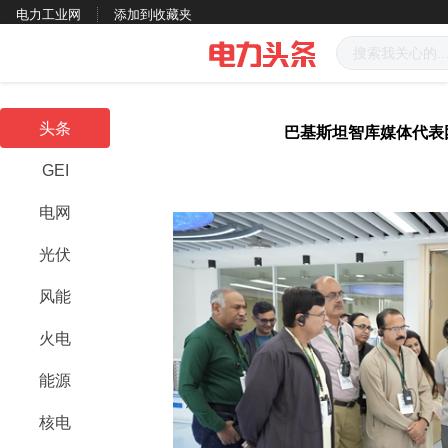
电力工业网
添加到收藏夹
头条
巴基斯坦智库媒体代表
GEI
电网
光伏
风能
火电
能源
核电