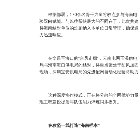
根据部署，170余名骨干力量将驻点参与海南电
验双向赋能。与以往帮扶最大的不同在于，此次共
将海南结对单位的难题纳入本单位日常管理，确保
力迅速响应。
在文昌至海口的“台风走廊”，云南电网玉溪供电
局与海南海口供电局的结对，将重点聚焦于防风加
现场，深圳宝安供电局的先进配网自动化经验将助力
这种深度协作模式，正在将分散的全网优势力量
现工程建设提质与队伍能力淬炼同步提升。
在攻坚一线打造“海南样本”