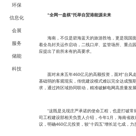
环保
“全网一盘棋”托举自贸港能源未来
信息化
会展
海南，不仅是碧海蓝天的旅游胜地，更是我国面
服务
着全岛封关运作启动，二线口岸、监管场所、重点
应提出了前所未有的高要求。
储能
科技
面对未来五年460亿元的高额投资，面对“台风走
基础弱的客观现实，传统建设模式难以完全达成预
求，通过跨区域协同联动，精准破解电网高质量发
“这既是兑现庄严承诺的使命工程，也是打破常规
司工程建设部相关负责人介绍，今年1月，海南省政
议，明确460亿元投资，较“十四五”增长近七成，