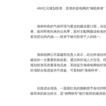
460亿元规划投资，投资的是电网的“钢筋铁骨”，
海南特殊的气候环境与紧迫的建设窗口期，决定了这
勇。面对即将到来的台风季，面对主配网建设标准
更深层次的内涵——投资于物与投资于人的统一。
海南电网公司基建部负责人表示，此次跨省结对
建设的一次重要机制创新。通过跨区域人才交流、经
规划投资高质量落地见效，系统提升海南电网组织
区域联合推进提供可借鉴、可复制的“海南样本”。
在推进会现场，一面面红色的旗帜授予各结对联合
炼而来的政治担当，是“南网铁军”敢打敢胜的顽强底