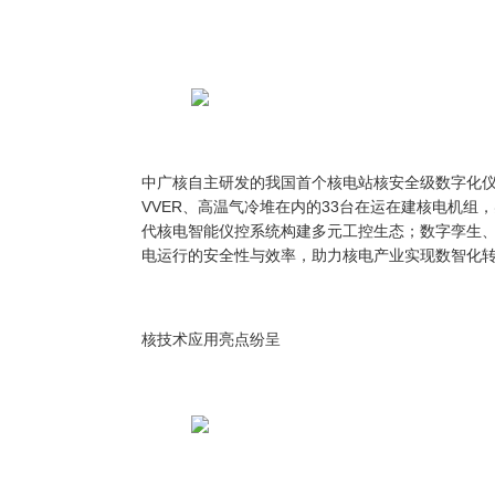
中广核自主研发的我国首个核电站核安全级数字化
VVER、高温气冷堆在内的33台在运在建核电机组，
代核电智能仪控系统构建多元工控生态；数字孪生、
电运行的安全性与效率，助力核电产业实现数智化
核技术应用亮点纷呈