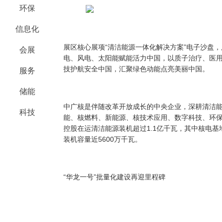
环保
信息化
展区核心展项
“清洁能源一体化解决方案”电子沙盘
会展
电、风电、太阳能赋能活力中国，以质子治疗、医
技护航安全中国，汇聚绿色动能点亮美丽中国。
服务
储能
中广核是伴随改革开放成长的中央企业，深耕清洁
科技
能、核燃料、新能源、核技术应用、数字科技、环
控股在运清洁能源装机超过1.1亿千瓦，其中核电基
装机容量近5600万千瓦。
“华龙一号”批量化建设再迎里程碑