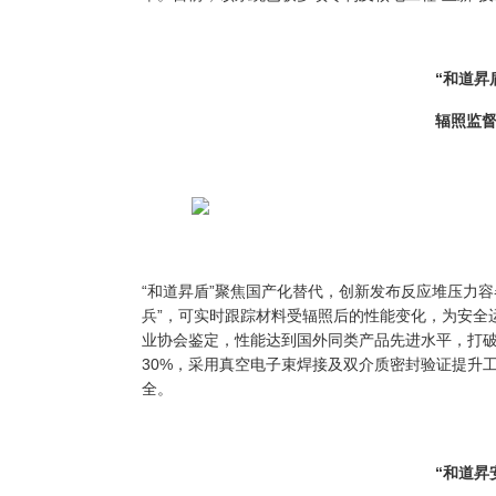
“和道昇
辐照监
“和道昇盾”聚焦国产化替代，创新发布反应堆压力
兵”，可实时跟踪材料受辐照后的性能变化，为安全
业协会鉴定，性能达到国外同类产品先进水平，打
30%，采用真空电子束焊接及双介质密封验证提升
全。
“和道昇