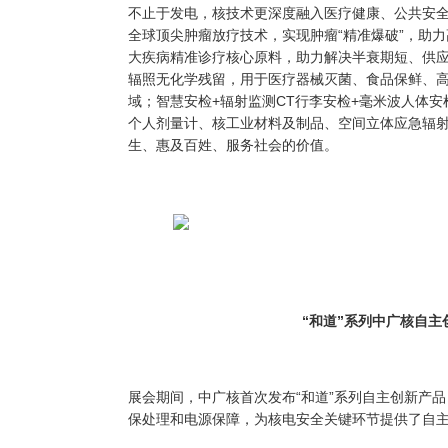
不止于发电，核技术更深度融入医疗健康、公共安
全球顶尖肿瘤放疗技术，实现肿瘤“精准爆破”，助
大疾病精准诊疗核心原料，助力解决半衰期短、供
辐照无化学残留，用于医疗器械灭菌、食品保鲜、
域；智慧安检+辐射监测CT行李安检+毫米波人体安
个人剂量计、核工业材料及制品、空间立体应急辐
生、惠及百姓、服务社会的价值。
“和道”系列中广核自主
展会期间，中广核首次发布
“和道”系列自主创新产
保处理和电源保障，为核电安全关键环节提供了自