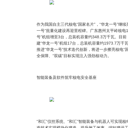
作为我国自主三代核电
“国家名片”，“华龙一号”继
一号”批量化建设再迎里程碑。广东惠州太平岭核电
号”机组增至3台，总装机容量约348.3万千瓦。目
建“华龙一号”机组17台，总装机容量约1973.7
推进“华龙一号”技术迭代创新，将进一步擦亮核电“
全保障、“双碳”目标实现注入强劲核动力。
智能装备及软件筑牢核电安全基座
“和汇”仪控系统、“和汇”智能装备与机器人可实现
造技术实现模块化建造，提升施工效率、缩短建设