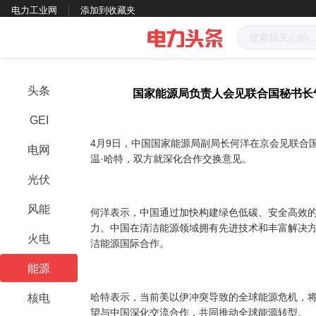
电力工业网
添加到收藏夹
头条
国家能源局负责人会见联合国秘书长
GEI
4月9日，中国国家能源局副局长何洋在京会见联合
电网
温·哈特，双方就深化合作交换意见。
光伏
风能
何洋表示，中国通过加快构建绿色低碳、安全高效
力。中国在清洁能源领域拥有先进技术和丰富解决
火电
洁能源国际合作。
能源
哈特表示，当前美以伊冲突导致的全球能源危机，
核电
望与中国深化交流合作，共同推动全球能源转型。