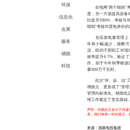
环保
在电网“两个细则”考
度，另一方面提高设备对
信息化
比提升390%，考核与
细则”考核对度电单价
会展
在应发电量管理上，
服务
年有小幅减少，推断可
况，组织干部职工对现
储能
效率提升4.7%，验
作，拟于今年秋季根据
科技
量900万千瓦时。
此次“评、诊、治”工
增效点，更形成了“管
管理向标准化、精细化
维工作奠定了坚实基础
声明：转载此文是出于传递
系，我们将第一时间更正、
来源：国家电投集团