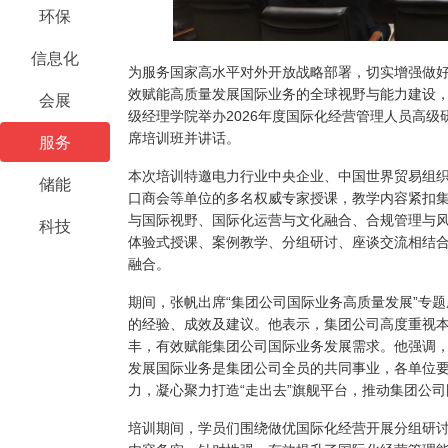
环保
信息化
为服务国家高水平对外开放战略部署，切实增强做
效赋能高质量发展国际业务的全球视野与能力建设，3
会展
级经理学院举办2026年度国际化经营管理人员高
席培训班并讲话。
服务
本次培训特邀电力行业中央企业、中国世界贸易组
储能
口商会等单位的多名权威专家授课，教学内容紧扣
与国际视野、国际化运营与文化融合、合规管理与
科技
体验式授课、案例教学、分组研讨、座谈交流相结
融合。
期间，张帆出席“集团公司国际业务高质量发展”专
的经验、成效及建议。他表示，集团公司高度重视
丰，有效赋能集团公司国际业务发展需求。他强调
发展国际业务是集团公司全员的共同事业，各单位
力，凝心聚力打造“走出去”旗舰平台，推动集团公
培训期间，学员们围绕做优国际化经营开展分组研