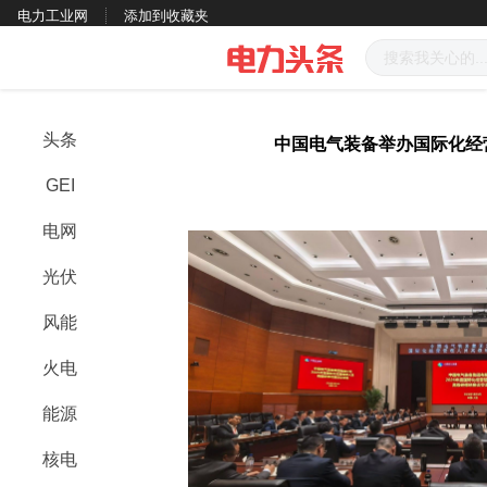
电力工业网
添加到收藏夹
头条
中国电气装备举办国际化经
GEI
电网
光伏
风能
火电
能源
核电