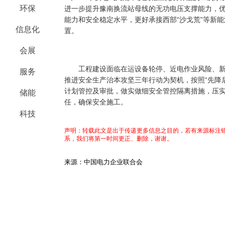
环保
进一步提升豫南换流站母线的无功电压支撑能力，
能力和安全稳定水平，更好承接西部“沙戈荒”等新
信息化
置。
会展
工程建设面临在运设备轮停、近电作业风险、新
服务
推进安全生产治本攻坚三年行动为契机，按照“先降
计划管控及审批，做实做细安全管控隔离措施，压
储能
任，确保安全施工。
科技
声明：转载此文是出于传递更多信息之目的，若有来源标注错
系，我们将第一时间更正、删除，谢谢。
来源：中国电力企业联合会