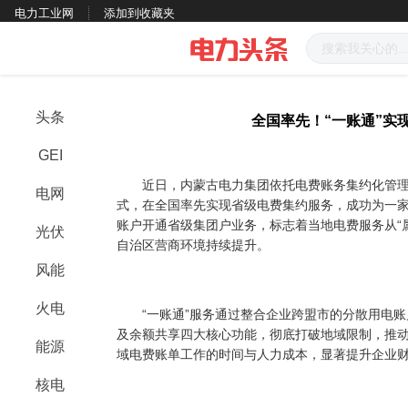
电力工业网
添加到收藏夹
头条
全国率先！“一账通”实
GEI
近日，内蒙古电力集团依托电费账务集约化管理，
电网
式，在全国率先实现省级电费集约服务，成功为一家
账户开通省级集团户业务，标志着当地电费服务从“属
光伏
自治区营商环境持续提升。
风能
火电
“一账通”服务通过整合企业跨盟市的分散用电账
及余额共享四大核心功能，彻底打破地域限制，推动
能源
域电费账单工作的时间与人力成本，显著提升企业
核电