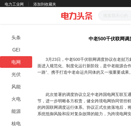
电力工业网
添加到收藏夹
头条
中老500千伏联网
GEI
3月23日，中老500千伏联网调度协议在老挝万
电网
面进入规范化、制度化运行新阶段，是中老能源合作
一路”、携手打造中老命运共同体的又一项重要成果
光伏
风能
此次签署的调度协议立足中老跨国电网互联互通
火电
节，进一步明晰各方权责，健全跨境电网协同管控
的跨国联网调度运行体系。协议正式生效落地后，
能源
系统抵御风险和应对复杂故障的能力，为跨境电网
核电