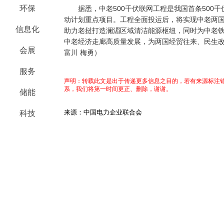
环保
据悉，中老500千伏联网工程是我国首条500千
动计划重点项目。工程全面投运后，将实现中老两
信息化
助力老挝打造澜湄区域清洁能源枢纽，同时为中老
中老经济走廊高质量发展，为两国经贸往来、民生
会展
富川 梅勇）
服务
声明：转载此文是出于传递更多信息之目的，若有来源标注错
系，我们将第一时间更正、删除，谢谢。
储能
来源：中国电力企业联合会
科技