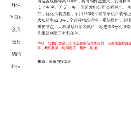
装位置底部标高114米，具有构件重量大、安装标
环保
安全有序、万无一失，国延发电公司会同总包、
底，优化吊装流程，采用160吨平臂吊单机吊装作业，
信息化
大负荷率62.3%，全过程精准管控、规范操作，实
重要节点，大板梁顺利吊装就位，标志着3号机组
会展
作推进创造了有利条件。
服务
声明：转载此文是出于传递更多信息之目的，若有来源标注错
系，我们将第一时间更正、删除，谢谢。
储能
来源：国家电投集团
科技