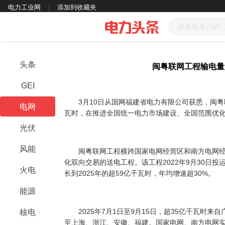
电力工业网
添加到收藏夹
头条
闽粤联网工程输电量
GEI
3月10日从国网福建省电力有限公司获悉，闽粤联
电网
瓦时，在推进全国统一电力市场建设、全国范围优
光伏
风能
闽粤联网工程横跨国家电网经营区和南方电网经
化双向交易的送电工程。该工程2022年9月30日投
火电
长到2025年的超59亿千瓦时，年均增速超30%。
能源
2025年7月1日至9月15日，超35亿千瓦时来
核电
至上海、浙江、安徽、福建。国家电网、南方电网实现