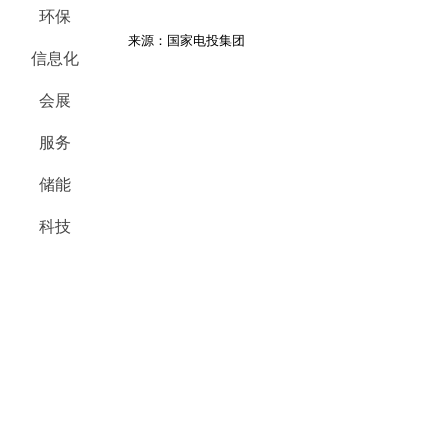
环保
来源：国家电投集团
信息化
会展
服务
储能
科技