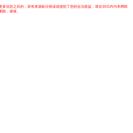
更多信息之目的，若有来源标注错误或侵犯了您的合法权益，请在30日内与本网联
删除，谢谢。