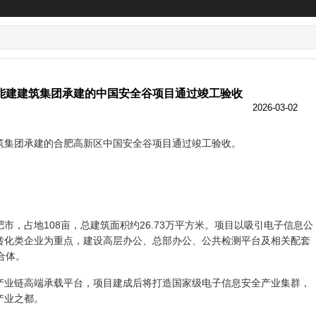
能建建筑集团承建的中国安全谷项目通过竣工验收
2026-03-02
集团承建的合肥高新区中国安全谷项目通过竣工验收。
占地108亩，总建筑面积约26.73万平方米。项目以吸引电子信息公
转化类企业为重点，建设高层办公、总部办公、公共检测平台及相关配套
合体。
链高端承载平台，项目建成后将打造国家级电子信息安全产业集群，
产业之都。