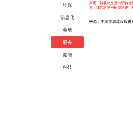
声明：转载此文是出于传递
环保
系，我们将第一时间更正、
信息化
来源：中国能源建设股份
会展
服务
储能
科技