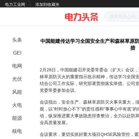
电力工业网
添加到收藏夹
头条
中国能建传达学习全国安全生产和森林草原防
措
GEI
电网
2月28日，中国能建召开党委常委会（扩大）会议
林草原防灭火的重要指示批示精神，传达学习全国
光伏
结合公司工作实际，研究部署贯彻落实举措。公司
党委常委参加会议。
风能
会议指出，安全生产、森林草原防灭火事关重大，
火电
观，以“时时放心不下”的责任感和“事事心中有底”
动，纵深推进重大事故隐患排查整治，全力以赴防
能源
业高质量发展。
核电
会议要求，要切实抓好重大项目QHSE风险管控，