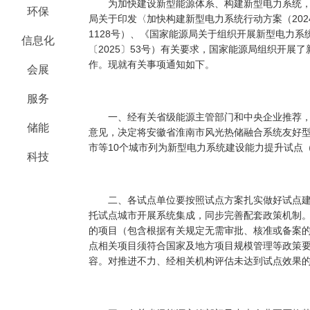
为加快建设新型能源体系、构建新型电力系统，根
环保
局关于印发〈加快构建新型电力系统行动方案（2024
1128号）、《国家能源局关于组织开展新型电力
信息化
〔2025〕53号）有关要求，国家能源局组织开展
作。现就有关事项通知如下。
会展
服务
一、经有关省级能源主管部门和中央企业推荐，
储能
意见，决定将安徽省淮南市风光热储融合系统友好型
市等10个城市列为新型电力系统建设能力提升试点
科技
二、各试点单位要按照试点方案扎实做好试点建
托试点城市开展系统集成，同步完善配套政策机制
的项目（包含根据有关规定无需审批、核准或备案
点相关项目须符合国家及地方项目规模管理等政策
容。对推进不力、经相关机构评估未达到试点效果