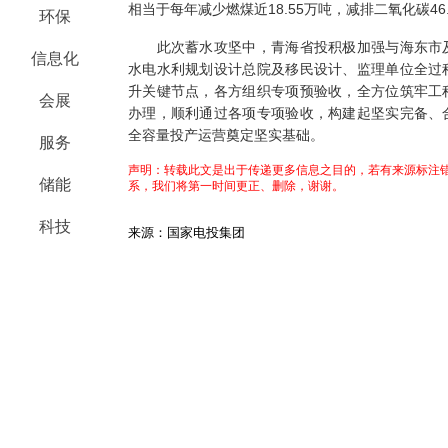
相当于每年减少燃煤近18.55万吨，减排二氧化碳46
环保
此次蓄水攻坚中，青海省投积极加强与海东市及
信息化
水电水利规划设计总院及移民设计、监理单位全过
升关键节点，各方组织专项预验收，全方位筑牢工
会展
办理，顺利通过各项专项验收，构建起坚实完备、
全容量投产运营奠定坚实基础。
服务
声明：转载此文是出于传递更多信息之目的，若有来源标注错
储能
系，我们将第一时间更正、删除，谢谢。
科技
来源：国家电投集团