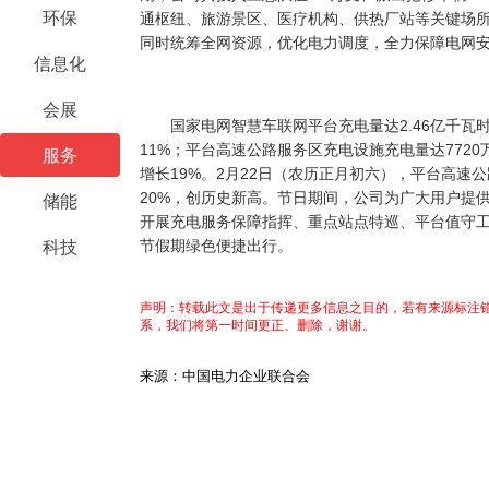
环保
通枢纽、旅游景区、医疗机构、供热厂站等关键场
同时统筹全网资源，优化电力调度，全力保障电网
信息化
会展
国家电网智慧车联网平台充电量达2.46亿千瓦时
11%；平台高速公路服务区充电设施充电量达7720
服务
增长19%。2月22日（农历正月初六），平台高速公
20%，创历史新高。节日期间，公司为广大用户提
储能
开展充电服务保障指挥、重点站点特巡、平台值守
节假期绿色便捷出行。
科技
声明：转载此文是出于传递更多信息之目的，若有来源标注错
系，我们将第一时间更正、删除，谢谢。
来源：中国电力企业联合会