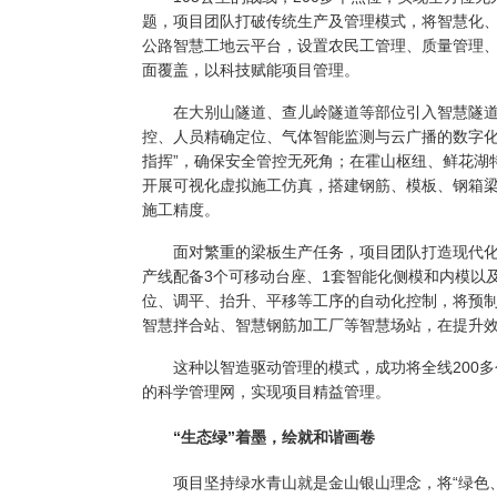
题，项目团队打破传统生产及管理模式，将智慧化
公路智慧工地云平台，设置农民工管理、质量管理
面覆盖，以科技赋能项目管理。
在大别山隧道、查儿岭隧道等部位引入智慧隧道监
控、人员精确定位、气体智能监测与云广播的数字化
指挥”，确保安全管控无死角；在霍山枢纽、鲜花湖
开展可视化虚拟施工仿真，搭建钢筋、模板、钢箱
施工精度。
面对繁重的梁板生产任务，项目团队打造现代化智
产线配备3个可移动台座、1套智能化侧模和内模以
位、调平、抬升、平移等工序的自动化控制，将预制
智慧拌合站、智慧钢筋加工厂等智慧场站，在提升
这种以智造驱动管理的模式，成功将全线200多
的科学管理网，实现项目精益管理。
“生态绿”着墨，绘就和谐画卷
项目坚持绿水青山就是金山银山理念，将“绿色、