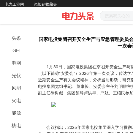
电力工业网
添加到收藏夹
头条
国家电投集团召开安全生产与应急管理委员会
一次会
GEI
电网
1月30日，国家电投集团在京召开安全生产与
（以下简称“安委会”）2026年第一次会议，传达
光伏
近期安全生产有关会议精神，分析当前形势，研究部
电投集团党组书记、董事长、安委会主任刘明胜主
风能
副主任徐树彪，集团领导卢洪早、严航、王绍民参
火电
能源
核电
会议指出，2025年国家电投集团深入学习贯彻