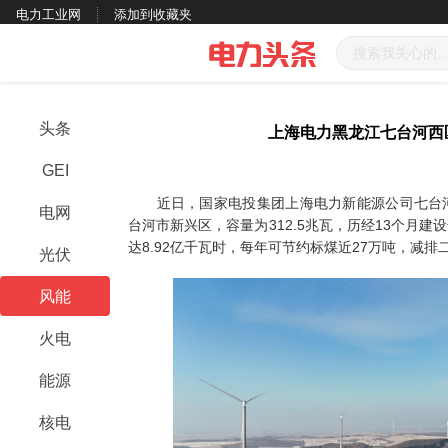
电力工业网
添加到收藏夹
头条
上海电力黑龙江七台河西
GEI
近日，国家电投集团上海电力新能源公司七台河
电网
台河市新兴区，容量为312.5兆瓦，历经13个月
达8.92亿千瓦时，每年可节约标煤近27万吨，减
光伏
风能
火电
能源
核电