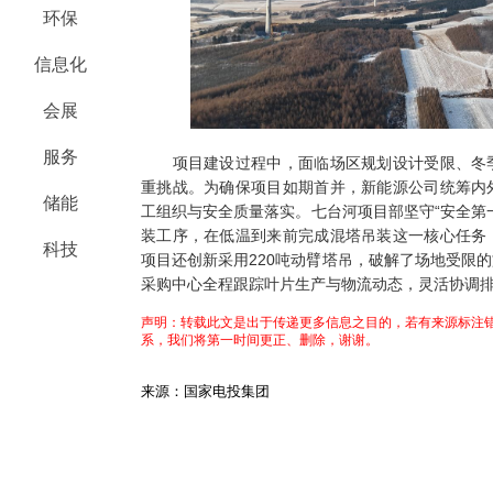
环保
信息化
会展
服务
项目建设过程中，面临场区规划设计受限、冬季
重挑战。为确保项目如期首并，新能源公司统筹内
储能
工组织与安全质量落实。七台河项目部坚守“安全第
装工序，在低温到来前完成混塔吊装这一核心任务
科技
项目还创新采用220吨动臂塔吊，破解了场地受限
采购中心全程跟踪叶片生产与物流动态，灵活协调
声明：转载此文是出于传递更多信息之目的，若有来源标注错
系，我们将第一时间更正、删除，谢谢。
来源：国家电投集团