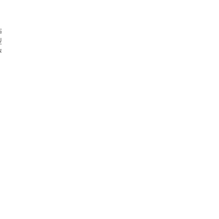
估
型
评