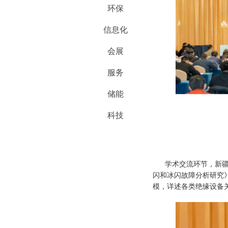
环保
信息化
会展
服务
储能
科技
学术交流环节，新
闪和冰闪故障分析研究
模，详述各类绝缘设备