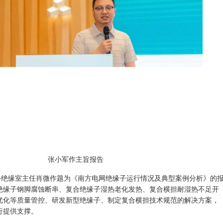
张小军作主旨报告
外绝缘室主任肖微作题为《南方电网绝缘子运行情况及典型案例分析》的
绝缘子钢脚腐蚀断串、复合绝缘子湿热老化发热、复合横担耐湿热不足开
优化等质量管控、研发新型绝缘子、制定复合横担技术规范的解决方案，
行提供支撑。