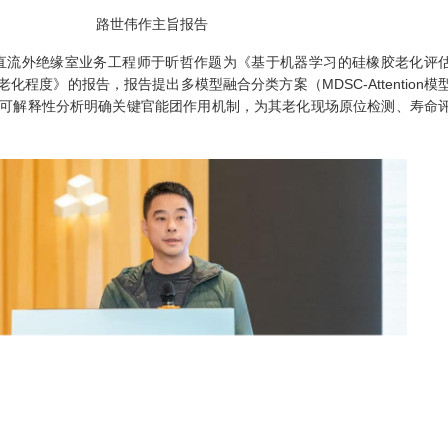
路世伟作主旨报告
流外绝缘室业务工程师于昕哲作题为《基于机器学习的硅橡胶老化评
老化程度》的报告，报告提出多模型融合分类方案（MDSC-Attention模
通过可解释性分析明确关键官能团作用机制，为其老化现场原位检测、寿命