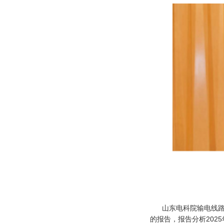
山东电科院输电线
的报告，报告分析202