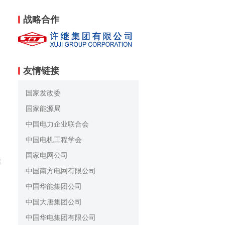
战略合作
友情链接
国家发改委
国家能源局
中国电力企业联合会
中国电机工程学会
国家电网公司
污
中国南方电网有限公司
中国华能集团公司
中国大唐集团公司
中国华电集团有限公司