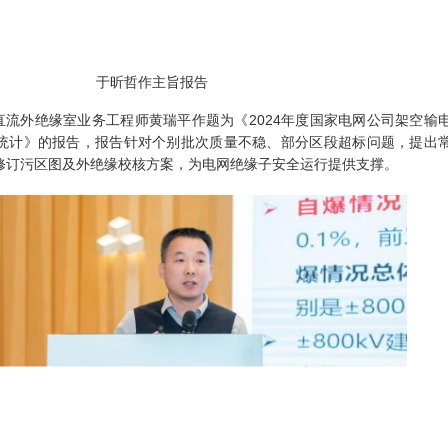
于昕哲作主旨报告
外绝缘室业务工程师黄瑞平作题为《2024年度国家电网公司架空输
统计》的报告，报告针对个别批次质量不稳、部分区段超标问题，提出
修订污区图及外绝缘校核方案，为电网绝缘子安全运行提供支撑。