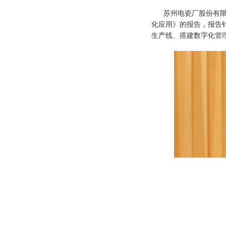
苏州电瓷厂股份有
化应用》的报告，报告
生产线、搭建数字化管