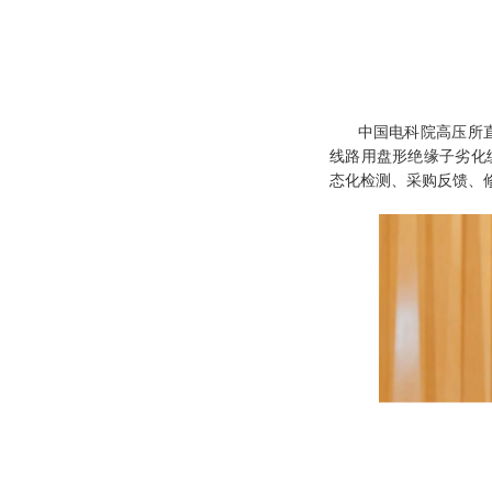
中国电科院高压所直流
线路用盘形绝缘子劣化
态化检测、采购反馈、