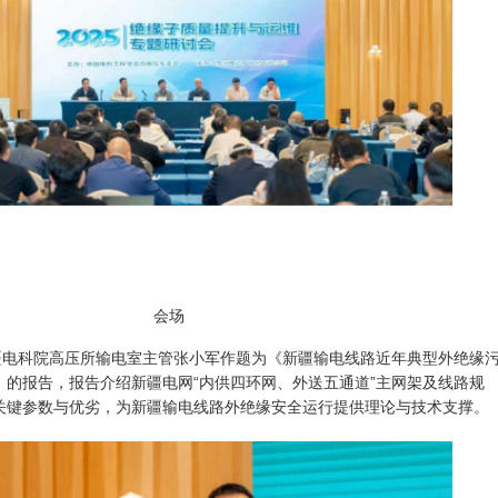
会场
疆电科院高压所输电室主管张小军作题为《新疆输电线路近年典型外绝缘
》的报告，报告介绍新疆电网“内供四环网、外送五通道”主网架及线路规
关键参数与优劣，为新疆输电线路外绝缘安全运行提供理论与技术支撑。