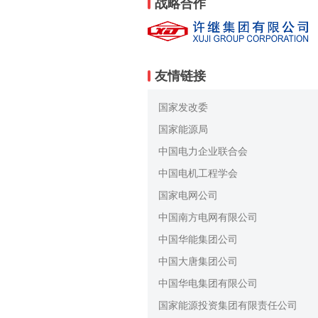
战略合作
友情链接
国家发改委
国家能源局
中国电力企业联合会
中国电机工程学会
国家电网公司
中国南方电网有限公司
中国华能集团公司
中国大唐集团公司
中国华电集团有限公司
国家能源投资集团有限责任公司