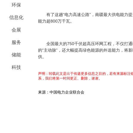
环保
有了这趟“电力高速公路”，南疆最大供电能力提升
信息化
能力超800万千瓦。
会展
服务
全国最大的750千伏超高压环网工程，不仅打通疆
的“主动脉”，还大幅提高绿色能源的外送能力，将
储能
供。
科技
声明：转载此文是出于传递更多信息之目的，若有来源标注错
系，我们将第一时间更正、删除，谢谢。
来源：中国电力企业联合会