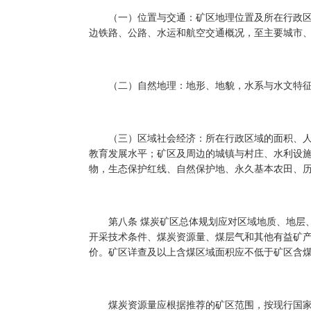
（一）位置与交通：矿区地理位置及所在行政区
边铁路、公路、水运和航空交通概况，至主要城市
（二）自然地理：地形、地貌，水系与水文特征
（三）区域社会经济：所在行政区域的面积、人
教育发展水平；矿区及周边的城镇与村庄、水利设
物，生态保护红线、自然保护地、永久基本农田、
第八条 煤炭矿区总体规划应对区域地质、地层、
开采技术条件、煤炭资源量、煤层气和其他有益矿
价。矿区详查及以上含煤区域面积应不低于矿区含煤
煤炭资源量应根据推荐的矿区范围，按现行国家标准《