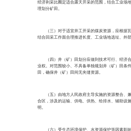
经济剥采比圈定适合露天开采的范围，结合工业场
理划分矿田。
（三）对于适宜井工开采的煤炭资源，应根据瓦
结合回采工作面合理推进长度、工业场地选址、外
（四）井（矿）田划分应做到技术可行、经济合
业权。对范围较小、不具备单独规划井（矿）田条
田，确保井（矿）田间无夹缝资源。
（五）由地方人民政府主导实施的资源整合、兼
合区，涉及的运输、供电、供热、给排水、辅助设
明。
（六）受生态环境保护、水资源保护等因素影响