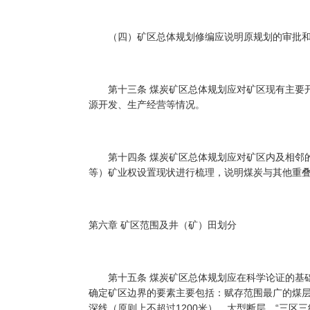
（四）矿区总体规划修编应说明原规划的审批和
第十三条 煤炭矿区总体规划应对矿区现有主要开
源开发、生产经营等情况。
第十四条 煤炭矿区总体规划应对矿区内及相邻的
等）矿业权设置现状进行梳理，说明煤炭与其他重
第六章 矿区范围及井（矿）田划分
第十五条 煤炭矿区总体规划应在科学论证的基础
确定矿区边界的要素主要包括：赋存范围最广的煤
深线（原则上不超过1200米），大型断层，“三区