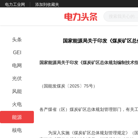
电力工业网
添加到收藏夹
头条
国家能源局关于印发《煤炭矿区总
GEI
国
家能源局关于印发《煤炭矿区总体规划编制技术
电网
光伏
（国能发煤炭〔2025〕75号）
风能
火电
各产煤省（区）煤炭矿区总体规划管理部门，有关工
能源
核电
为深入实施《煤炭矿区总体规划管理规定》（国家发