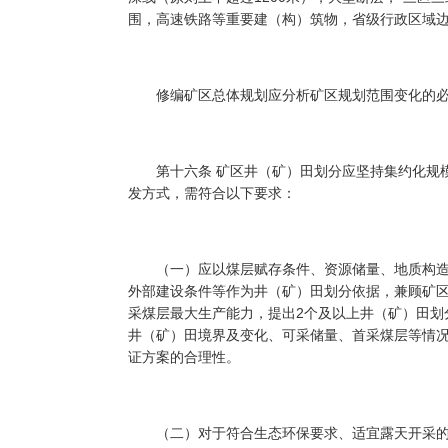
围，高速铁路等重要建（构）筑物，省级行政区域
修编矿区总体规划应分析矿区规划范围变化的必
第十六条 矿区井（矿）田划分应坚持集约化规模
发方式，需符合以下要求：
（一）应以煤层赋存条件、资源储量、地质构造
外部建设条件等作为井（矿）田划分依据，兼顾矿
采煤层最大生产能力，提出2个及以上井（矿）田划
井（矿）田境界及变化、可采储量、首采煤层等情况
证方案的合理性。
（二）对于符合生态环保要求、适宜露天开采的