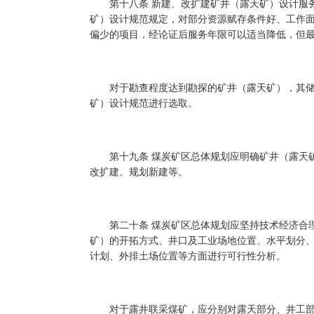
第十八条 新建、改扩建矿井（露天矿）设计服务
矿）设计规范规定，对部分资源赋存条件好、工作
偏少的项目，经论证后服务年限可以适当降低，但最
对于勘查程度达到勘探的矿井（露天矿），其储
矿）设计规范进行选取。
第十九条 煤炭矿区总体规划应明确矿井（露天矿
改扩建、规划新建等。
第二十条 煤炭矿区总体规划应坚持技术经济合理
矿）的开拓方式、井口及工业场地位置、水平划分
计划、外排土场位置等方面进行可行性分析。
对于露井联采煤矿，应分别对露天部分、井工部