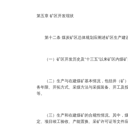
第五章 矿区开发现状
第十二条 煤炭矿区总体规划应阐述矿区生产建设
（一）矿区开发历史及“十三五”以来矿区内煤矿
（二）生产与在建煤矿基本情况，包括井（矿）
务年限、开拓方式、采煤方法与采掘装备、开工及投
等。
（三）生产和在建煤矿的合规性情况。其中，煤
定、项目竣工验收、产能置换、采矿许可证等文件