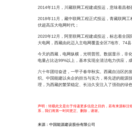
2014年11月，川藏联网工程建成投运，意味着昌
2018年11月，藏中联网工程正式投运，青藏联网
伏超高压大电网时代；
2020年12月，阿里联网工程建成投运，标志着全
大电网，西藏由此迈入主电网覆盖全区7地市、74
今天的西藏，电网纵横，光明普照。数据显示，非
电量占比达99%以上，基本实现全清洁电力供应，
六十年团结奋进，一甲子春华秋实。西藏自治区的
织。中国能建以央企的担当与实力，将先进的能源
理，为西藏的繁荣稳定、长治久安注入了强劲的绿
声明：转载此文是出于传递更多信息之目的，若有来源标注错
系，我们将第一时间更正、删除，谢谢。
来源：中国能源建设股份有限公司