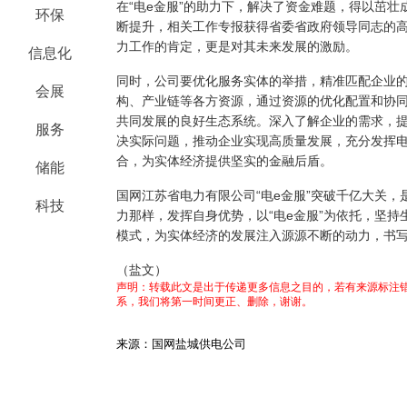
在“电e金服”的助力下，解决了资金难题，得以茁壮
环保
断提升，相关工作专报获得省委省政府领导同志的
力工作的肯定，更是对其未来发展的激励。
信息化
同时，公司要优化服务实体的举措，精准匹配企业
会展
构、产业链等各方资源，通过资源的优化配置和协
共同发展的良好生态系统。深入了解企业的需求，
服务
决实际问题，推动企业实现高质量发展，充分发挥
合，为实体经济提供坚实的金融后盾。
储能
国网江苏省电力有限公司“电e金服”突破千亿大关
科技
力那样，发挥自身优势，以“电e金服”为依托，坚
模式，为实体经济的发展注入源源不断的动力，书
（盐文）
声明：转载此文是出于传递更多信息之目的，若有来源标注错
系，我们将第一时间更正、删除，谢谢。
来源：国网盐城供电公司