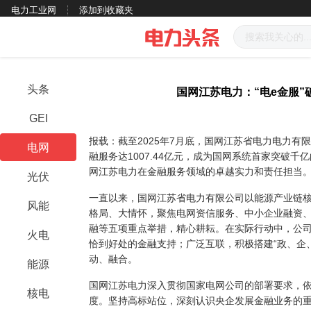
电力工业网
添加到收藏夹
头条
国网江苏电力：“电e金服”
GEI
报载：截至2025年7月底，国网江苏省电力电力有
电网
融服务达1007.44亿元，成为国网系统首家突破
网江苏电力在金融服务领域的卓越实力和责任担当
光伏
一直以来，国网江苏省电力有限公司以能源产业链
风能
格局、大情怀，聚焦电网资信服务、中小企业融资
融等五项重点举措，精心耕耘。在实际行动中，公
火电
恰到好处的金融支持；广泛互联，积极搭建“政、企
动、融合。
能源
国网江苏电力深入贯彻国家电网公司的部署要求，依
核电
度。坚持高标站位，深刻认识央企发展金融业务的