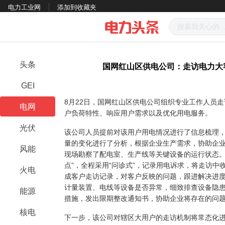
电力工业网
添加到收藏夹
头条
国网红山区供电公司：走访电力大
GEI
8月22日，国网红山区供电公司组织专业工作人员
电网
户负荷特性、响应用户需求以及优化用电服务。
光伏
该公司人员提前对该用户用电情况进行了信息梳理
量的变化进行了分析，根据企业生产需求，协助企
风能
现场勘察了配电室、生产线等关键设备的运行状态。
点”，全程采用“问诊式”，记录用电诉求，将走访
火电
成客户走访记录，对客户反映的问题，跟进解决进
计量装置、电线等设备是否异常，细致排查设备隐
能源
措施，发出限期整改通知书，协助企业将存在的问
核电
下一步，该公司对辖区大用户的走访机制将常态化进