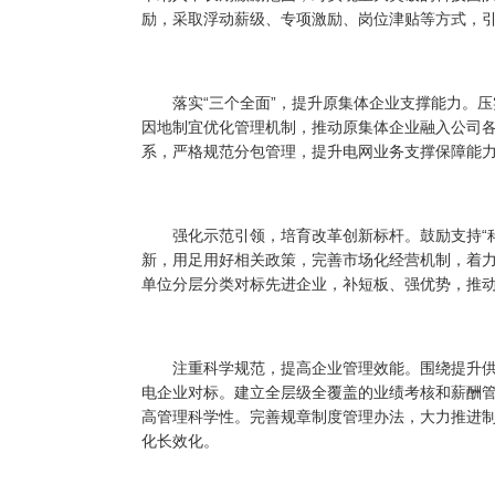
励，采取浮动薪级、专项激励、岗位津贴等方式，
落实“三个全面”，提升原集体企业支撑能力。压实
因地制宜优化管理机制，推动原集体企业融入公司
系，严格规范分包管理，提升电网业务支撑保障能
强化示范引领，培育改革创新标杆。鼓励支持“科改
新，用足用好相关政策，完善市场化经营机制，着
单位分层分类对标先进企业，补短板、强优势，推
注重科学规范，提高企业管理效能。围绕提升供
电企业对标。建立全层级全覆盖的业绩考核和薪酬
高管理科学性。完善规章制度管理办法，大力推进
化长效化。