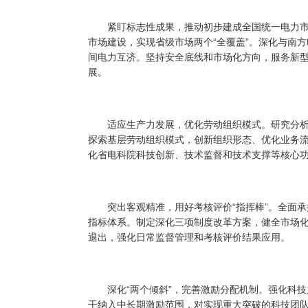
紧盯标志性成果，推动初步建成全国统一电力市
市场建设，实现省级市场两个“全覆盖”。深化与南
间电力互济。坚持安全底线和市场化方向，服务新
展。
适应生产力发展，优化劳动组织模式。研究分析
探索基层劳动组织模式，创新组织形态、优化业务
化省电科院科技创新、技术监督和技术支撑等核心
突出客观精准，用好考核评价“指挥棒”。全面承
指标体系。制定深化三项制度改革方案，健全市场
退出，强化日常监督管理和考核评价结果应用。
深化“两个倾斜”，完善激励分配机制。强化科技
干纳入中长期激励范围，对实现重大突破的科技团