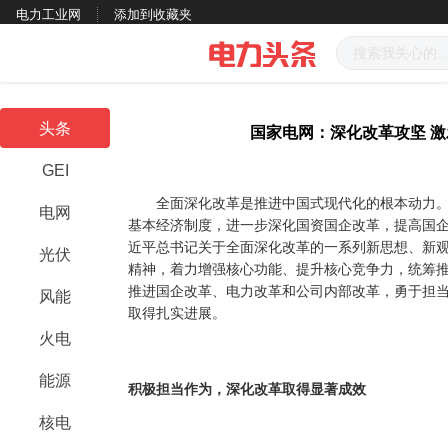
电力工业网
添加到收藏夹
头条
国家电网：深化改革攻坚 
GEI
全面深化改革是推进中国式现代化的根本动力。习
电网
基本经济制度，进一步深化国资国企改革，提高国企
近平总书记关于全面深化改革的一系列新思想、新
光伏
精神，着力增强核心功能、提升核心竞争力，统筹
推进国企改革、电力改革和公司内部改革，勇于担
风能
取得扎实进展。
火电
能源
积极担当作为，深化改革取得显著成效
核电