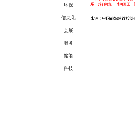
系，我们将第一时间更正、
环保
信息化
来源：中国能源建设股份
会展
服务
储能
科技