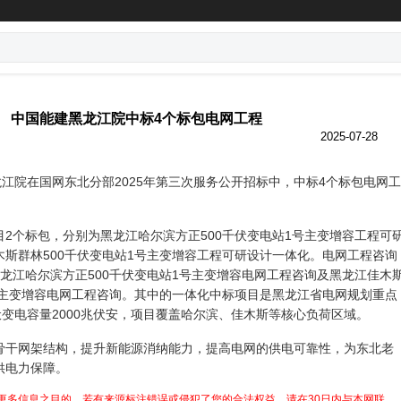
中国能建黑龙江院中标4个标包电网工程
2025-07-28
龙江院在国网东北分部2025年第三次服务公开招标中，中标4个标包电网工
2个标包，分别为黑龙江哈尔滨方正500千伏变电站1号主变增容工程可
斯群林500千伏变电站1号主变增容工程可研设计一体化。电网工程咨询
龙江哈尔滨方正500千伏变电站1号主变增容电网工程咨询及黑龙江佳木
号主变增容电网工程咨询。其中的一体化中标项目是黑龙江省电网规划重点
伏变电容量2000兆伏安，项目覆盖哈尔滨、佳木斯等核心负荷区域。
骨干网架结构，提升新能源消纳能力，提高电网的供电可靠性，为东北老
供电力保障。
更多信息之目的，若有来源标注错误或侵犯了您的合法权益，请在30日内与本网联