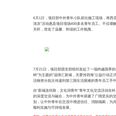
6月1日，项目部中外青年小队前往施工现场，将西
清凉”活动惠及项目现场400多名青年员工。不仅
关怀，营造了温馨、和谐的工作氛围。
7月21日，项目部团支部组织发起了一场跨越国界
种"为主题的"温情汇新城，关爱传四海"公益行动正
活物资分批次传递到第三国生活困难的青年员工手
自“新城连丝路，文化润青年”青年文化交流活动在
的深度交流与融合，为中外青年搭建了广阔坚实的
划，让中外青年在交流中增进信任、消除隔阂，为共
顺利实施与可持续发展。