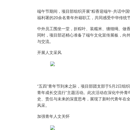
端午节期间，项目部组织开展“粽香迎端午·共话中
福利署的20余名青年外籍职工，共同感受中华传统
中外员工围坐一堂，折粽叶、装糯米、缠细绳、做
同时，项目部还精心准备了端午文化宣传展板，向
与交流。
开展人文采风
“五四”青年节到来之际，项目部团支部于5月2日组
青年成长交流行”主题活动。此次活动在深化中外青
史、责任与未来的深度思考，展现了新时代青年在
风采。
加强青年人文关怀