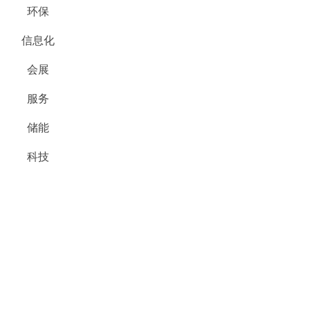
环保
信息化
会展
服务
储能
科技