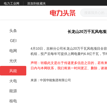
电力工业网
添加到收藏夹
头条
长龙山20万千瓦风电
GEI
4月10日，吉林分公司长龙山20万千瓦风电项目全容
电网
机组，投产后每年可提供上网电量约6.8亿千瓦，节
光伏
声明：转载此文是出于传递更多信息之目的，若有来
日内与本网联系，我们将第一时间更正、删除，谢
风能
来源：中国华能集团有限公司
火电
能源
核电