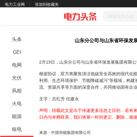
电力工业网
添加到收藏夹
头条
山东分公司与山东省环保发
GEI
2月19日，山东分公司与山东省环保发展集团有限
电网
根据协议，双方将聚焦清洁低碳安全高效的现代化能
光伏
利用、生态环境保护、节能降碳减污”等领域，构建
流、资源共享等方面的深度合作，共同推动国有企
风能
文字：吕红芳 任建永
火电
声明：转载此文是出于传递更多信息之目的，若有来
能源
日内与本网联系，我们将第一时间更正、删除，谢
核电
来源：中国华能集团有限公司