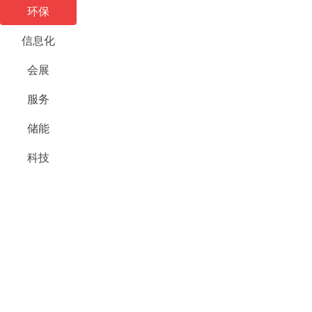
环保
信息化
会展
服务
储能
科技