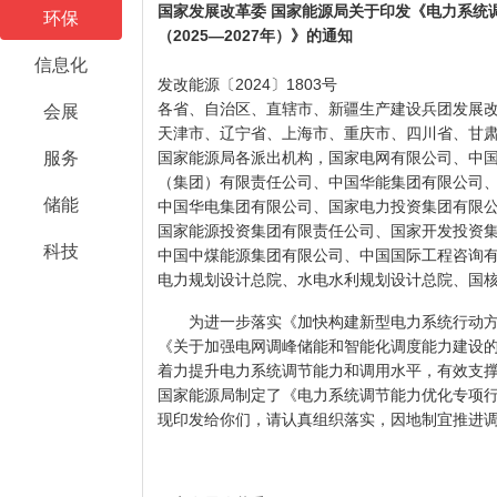
国家发展改革委 国家能源局关于印发《电力系统
环保
（2025—2027年）》的通知
信息化
发改能源〔2024〕1803号
各省、自治区、直辖市、新疆生产建设兵团发展
会展
天津市、辽宁省、上海市、重庆市、四川省、甘
国家能源局各派出机构，国家电网有限公司、中
服务
（集团）有限责任公司、中国华能集团有限公司
储能
中国华电集团有限公司、国家电力投资集团有限
国家能源投资集团有限责任公司、国家开发投资
科技
中国中煤能源集团有限公司、中国国际工程咨询
电力规划设计总院、水电水利规划设计总院、国
为进一步落实《加快构建新型电力系统行动方案（
《关于加强电网调峰储能和智能化调度能力建设
着力提升电力系统调节能力和调用水平，有效支
国家能源局制定了《电力系统调节能力优化专项行动
现印发给你们，请认真组织落实，因地制宜推进