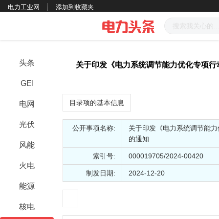
电力工业网
添加到收藏夹
头条
关于印发《电力系统调节能力优化专项行动实
GEI
目录项的基本信息
电网
光伏
公开事项名称:
关于印发《电力系统调节能力优化
的通知
风能
索引号:
000019705/2024-00420
火电
制发日期:
2024-12-20
能源
核电