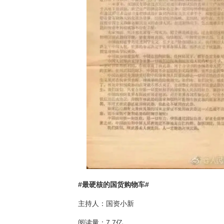
#
最硬核的国货购物车
#
主持人：国资小新
阅读量：
7.7
亿