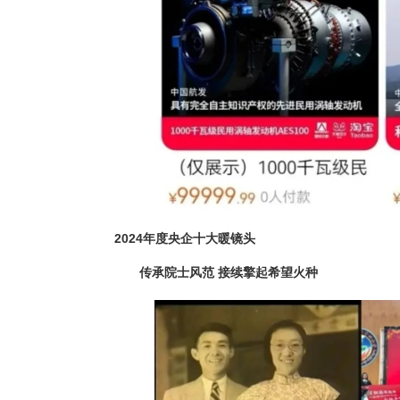
2024年度央企十大暖镜头
传承院士风范 接续擎起希望火种