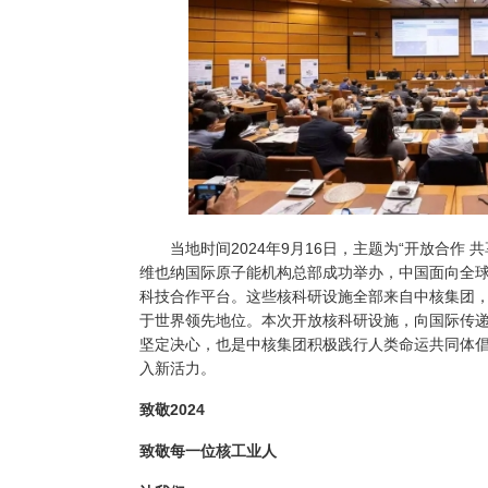
当地时间
2024
年
9
月
16
日，主题为“开放合作 共
维也纳国际原子能机构总部成功举办，中国面向全
科技合作平台。这些核科研设施全部来自中核集团
于世界领先地位。本次开放核科研设施，向国际传
坚定决心，也是中核集团积极践行人类命运共同体
入新活力。
致敬
2024
致敬每一位核工业人