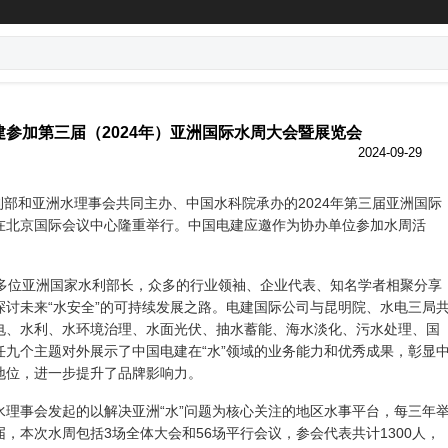
建参加第三届（2024年）亚洲国际水周大会暨展览会
2024-09-29
水利部和亚洲水理事会共同主办、中国水科院承办的2024年第三届亚洲国际
在北京国际会议中心隆重举行。中国电建应邀作为协办单位参加水周活
0多位亚洲国家水利部长，众多的行业领袖、企业代表、知名学者相聚分享
探讨未来“水安全”的可持续发展之路。电建国际公司与昆明院、水电三局
电、水利、水环境治理、水面光伏、抽水蓄能、海水淡化、污水处理、国
任九个主题对外展示了中国电建在“水”领域的业务能力和优秀成果，彰显
地位，进一步提升了品牌影响力。
水理事会发起的以解决亚洲“水”问题为核心关注的地区水事平台，每三年
，本次水周包括3场全体大会和56场平行会议，参会代表共计1300人，