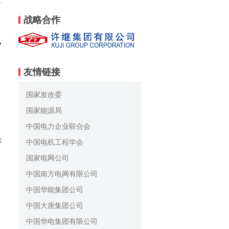
电
战略合作
础钢管桩施工完成
友情链接
国家发改委
国家能源局
中国电力企业联合会
础
中国电机工程学会
5
国家电网公司
程
南
中国南方电网有限公司
政
中国华能集团公司
稳
中国大唐集团公司
中国华电集团有限公司