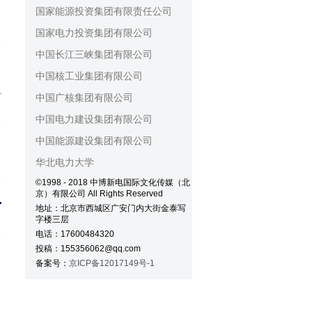
国家能源投资集团有限责任公司
国家电力投资集团有限公司
中国长江三峡集团有限公司
中国核工业集团有限公司
创
中国广核集团有限公司
央
中国电力建设集团有限公司
中国能源建设集团有限公司
华北电力大学
©1998 - 2018 中博新电国际文化传媒（北
京）有限公司 All Rights Reserved
体工程建设阶段
地址：北京市西城区广安门内大街金泰写
字楼三层
电话：17600484320
投稿：155356062@qq.com
备案号：
京ICP备12017149号-1