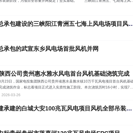
吊装新阶段，为项目全容量并网奠定了坚实基础。 三峡阳江青洲五、七期海上风
规划装机容量200万千瓦。场址中心离岸约70公里，水深超50米，海况条件复杂多
工，是把钢管桩打入海底，为风机牢牢“扎下根”。在复杂海况下完成162套沉桩，对
极高要求。 自开工建设以来，三峡集团广东分公司阳江公司紧盯施工
中国能建广东院总承包建设的三峡阳江青洲五七海上风电场项目风机基
总承包的武宣东乡风电场首批风机并网
陕西公司贵州惠水雅水风电首台风机基础浇筑完成
3月23日，国家电投集团陕西公司贵州省惠水县雅水镇10万千瓦风电项目首台风机基
完成浇筑作业，标志着项目正式进入实质性施工阶段。本次浇筑历时16小时，实现78
立方米混凝土一次性连续浇筑成型，为项目后续风机基础施工、整机安装等工程全流
2026-03-26
推进筑牢了坚实根基。 为保障首台风机基础浇筑安全、有序、合规，陕西公司西
事业部提前统筹、周密部署，全方位筑牢施工质量与安全防线。同时，主动对接地方
中国能建龙江能建承建的白城大安100兆瓦风电项目风机全部吊装完成
府相关部门，强化政企、参建各方协同联动机制，凝聚施工合力，为浇筑作业全程平
推进提供了坚实保障。 该项目是陕