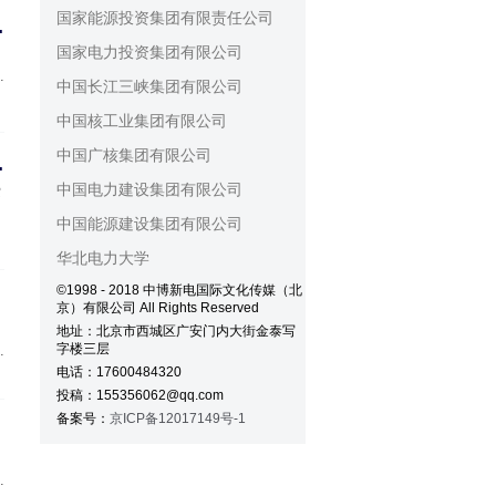
国家能源投资集团有限责任公司
的通知》答记者问
国家电力投资集团有限公司
中国长江三峡集团有限公司
关
中国核工业集团有限公司
绿
中国广核集团有限公司
26〕688号)
中国电力建设集团有限公司
中国能源建设集团有限公司
华北电力大学
©1998 - 2018 中博新电国际文化传媒（北
京）有限公司 All Rights Reserved
地址：北京市西城区广安门内大街金泰写
字楼三层
一
电话：17600484320
投稿：155356062@qq.com
贯
备案号：
京ICP备12017149号-1
源