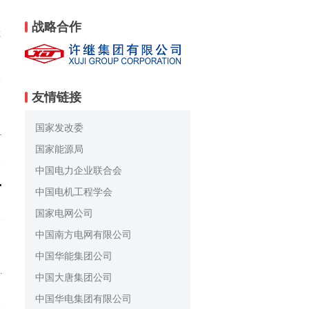
入
战略合作
教
友情链接
，
国家发改委
。
机
国家能源局
等
中国电力企业联合会
项目可研及勘察设计合同
深
中国电机工程学会
国家电网公司
中国南方电网有限公司
中国华能集团公司
省
中国大唐集团公司
局
中国华电集团有限公司
十