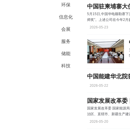
环保
5月15日,中国华电额勒赛
信息化
师奖”。上述公司在今年2
仅建设高质量的项目,而且
2026-05-23
会展
服务
储能
科技
2026-05-22
国家发展改革委 国家能源局
治区、直辖市、新疆生产建
工业和信息化厅、上海市经
2026-05-20
各派出机构，国家电网有限