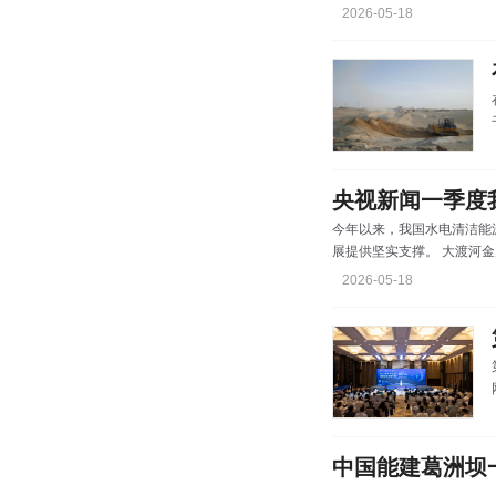
供应平稳有序，生产生活用
2026-05-18
建设提供坚实支撑。一东一
超临界燃煤机组在华能玉环
来
央视新闻一季度
今年以来，我国水电清洁能
展提供坚实支撑。 大渡河金
组，此次投产的是首台机组
2026-05-18
能源生产基地之一。 不仅
澜沧江流域14座大型水电站
路径。