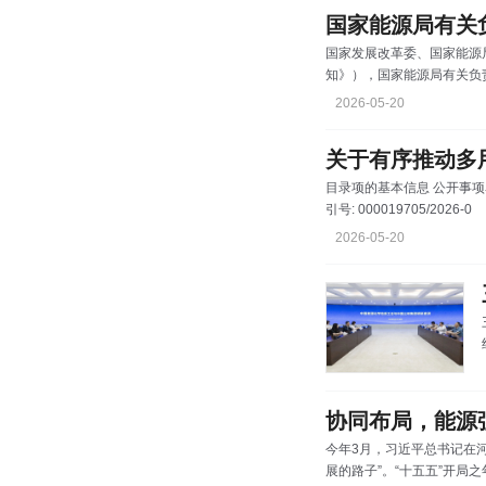
届历次全会精神，完善新能
国家发展改革委、国家能源
知》），国家能源局有关
答：新能源就地平衡、就近
2026-05-20
事项的通知》（发改能源〔2
半年来各地在推动政策落地
目录项的基本信息 公开事项名称: 关于有序推动多用户绿电直连发展有关事项的通知(发改能源〔20
引号: 000019705/2026-0
2026-05-20
流。 曾义
协同布局，能源
今年3月，习近平总书记在
展的路子”。“十五五”开