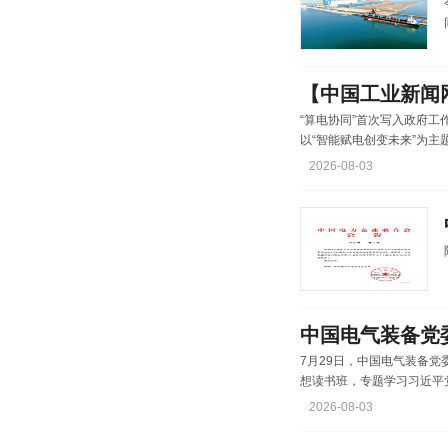
“算电协同”首次写入政府
以“智能赋电创变未来”为主题
开局之年，中国电力企业联
2026-08-03
算、以算优电”双向赋能的产
规模已接近2024年全年
7月29日，中国电气装备
想读书班，专题学习习近平
平党建文选》《习近平关于
2026-08-03
持学习并讲话，党委领导班
涵丰富的科学理论体系，集